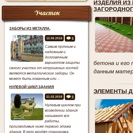
ИЗДЕЛИЯ ИЗ
ЗАГОРОДНО
Участок
ЗАБОРЫ ИЗ МЕТАЛЛА.
12.06.2018
0
Самым прочным и
надежным и
долговечным
бетона и его
вариантом защиты
своего участка от непрошеных гостей
данным матери
являются металлические заборы. Он
может быть кованным или ...
НУЛЕВОЙ ЦИКЛ ЗДАНИЯ
ЭЛЕМЕНТЫ Д
21.02.2018
0
Нулевым циклом при
возведении здания
называют все
работы,
производимые ниже первого этажа
здания. В него входят планировка