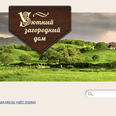
анджела уайт порно