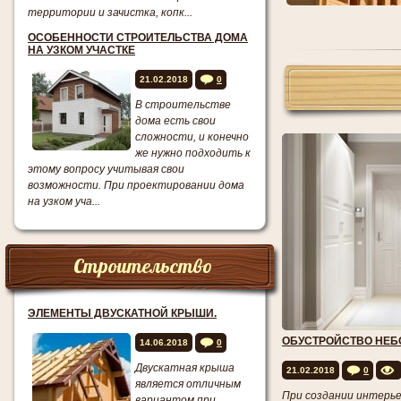
территории и зачистка, копк...
ОСОБЕННОСТИ СТРОИТЕЛЬСТВА ДОМА
НА УЗКОМ УЧАСТКЕ
21.02.2018
0
В строительстве
дома есть свои
сложности, и конечно
же нужно подходить к
этому вопросу учитывая свои
возможности. При проектировании дома
на узком уча...
Строительство
ЭЛЕМЕНТЫ ДВУСКАТНОЙ КРЫШИ.
ОБУСТРОЙСТВО НЕ
14.06.2018
0
Двускатная крыша
21.02.2018
0
является отличным
При создании интерь
вариантом при