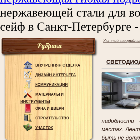
нержавеющей стали для в
сейф в Санкт-Петербурге -
Уютный загородны
Рубрики
СВЕТОДИОД
ВНУТРЕННЯЯ ОТДЕЛКА
ДИЗАЙН ИНТЕРЬЕРА
КОММУНИКАЦИИ
МАТЕРИАЛЫ И
ИНСТРУМЕНТЫ
ОКНА И ДВЕРИ
СТРОИТЕЛЬСТВО
надобности 
УЧАСТОК
местах. Лент
быть не должно