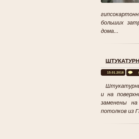
гипсокартонн
больших зат
дома...
ШТУКАТУР
15.01.2018
Штукатурны
и на поверх
заменены на
потолков из ГК