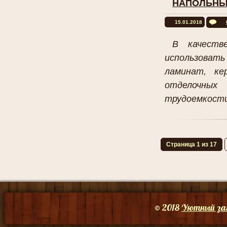
НАПОЛЬНЫ
15.01.2018
В качеств
использовать
ламинат, ке
отделочных
трудоемкости 
Страница 1 из 17
© 2018
Уютный за