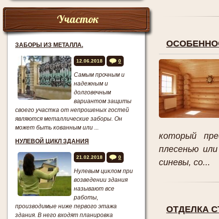
Участок
ОСОБЕННОС
ЗАБОРЫ ИЗ МЕТАЛЛА.
12.06.2018
0
Самым прочным и
надежным и
долговечным
вариантом защиты
своего участка от непрошеных гостей
являются металлические заборы. Он
может быть кованным или ...
который пре
НУЛЕВОЙ ЦИКЛ ЗДАНИЯ
плесенью или
21.02.2018
0
синевы, со...
Нулевым циклом при
возведении здания
называют все
работы,
производимые ниже первого этажа
ОТДЕЛКА С
здания. В него входят планировка