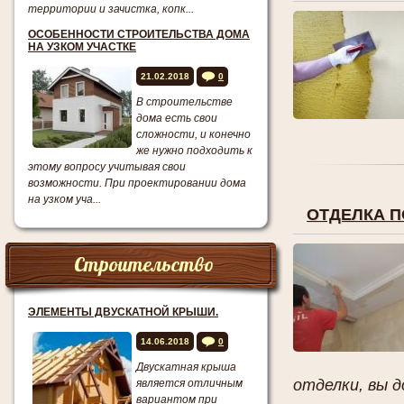
территории и зачистка, копк...
ОСОБЕННОСТИ СТРОИТЕЛЬСТВА ДОМА
НА УЗКОМ УЧАСТКЕ
21.02.2018
0
В строительстве
дома есть свои
сложности, и конечно
же нужно подходить к
этому вопросу учитывая свои
возможности. При проектировании дома
на узком уча...
ОТДЕЛКА 
Строительство
ЭЛЕМЕНТЫ ДВУСКАТНОЙ КРЫШИ.
14.06.2018
0
Двускатная крыша
отделки, вы д
является отличным
вариантом при