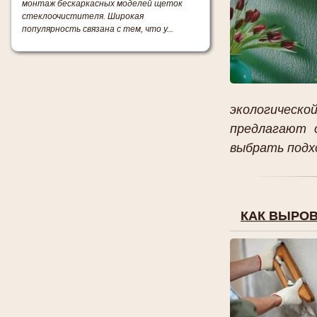
монтаж бескаркасных моделей щеток
стеклоочистителя. Широкая
популярность связана с тем, что у...
экологичес
предлагают 
выбрать подхо
КАК ВЫРО