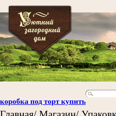
коробка под торт купить
Главная/ Магазин/ Упаков